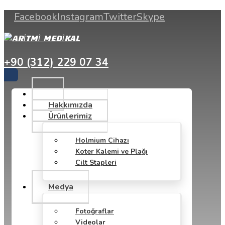
Facebook
Instagram
Twitter
Skype
+90 (312) 229 07 34
Hakkımızda
Ürünlerimiz
Holmium Cihazı
Koter Kalemi ve Plağı
Cilt Stapleri
Medya
Fotoğraflar
Videolar