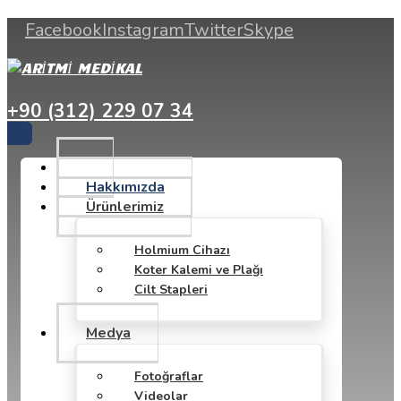
Facebook
Instagram
Twitter
Skype
+90 (312) 229 07 34
Hakkımızda
Ürünlerimiz
Holmium Cihazı
Koter Kalemi ve Plağı
Cilt Stapleri
Medya
Fotoğraflar
Videolar