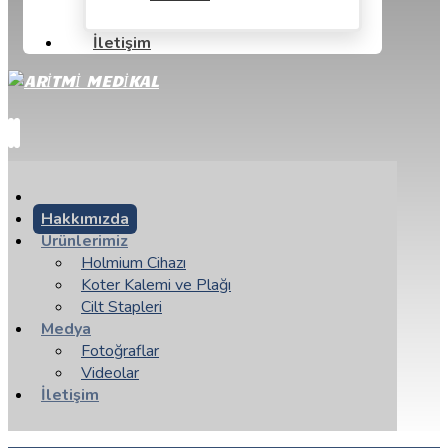
İletişim
Hakkımızda
Ürünlerimiz
Holmium Cihazı
Koter Kalemi ve Plağı
Cilt Stapleri
Medya
Fotoğraflar
Videolar
İletişim