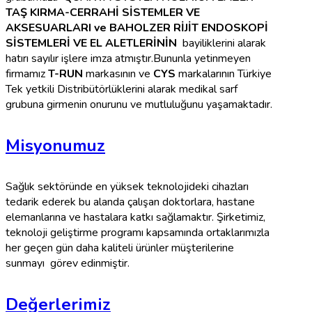
TAŞ KIRMA-CERRAHİ SİSTEMLER VE
AKSESUARLARI ve BAHOLZER RİJİT ENDOSKOPİ
SİSTEMLERİ VE EL ALETLERİNİN
bayiliklerini alarak
hatırı sayılır işlere imza atmıştır.Bununla yetinmeyen
firmamız
T-RUN
markasının ve
CYS
markalarının Türkiye
Tek yetkili Distribütörlüklerini alarak medikal sarf
grubuna girmenin onurunu ve mutluluğunu yaşamaktadır.
Misyonumuz
Sağlık sektöründe en yüksek teknolojideki cihazları
tedarik ederek bu alanda çalışan doktorlara, hastane
elemanlarına ve hastalara katkı sağlamaktır. Şirketimiz,
teknoloji geliştirme programı kapsamında ortaklarımızla
her geçen gün daha kaliteli ürünler müşterilerine
sunmayı görev edinmiştir.
Değerlerimiz