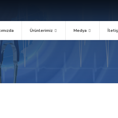
ımızda
Ürünlerimiz
Medya
İleti