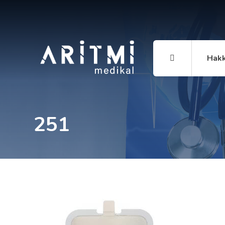
Hakk
251