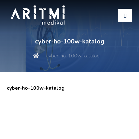
cyber-ho-100w-katalog
cyber-ho-100w-katalog
cyber-ho-100w-katalog