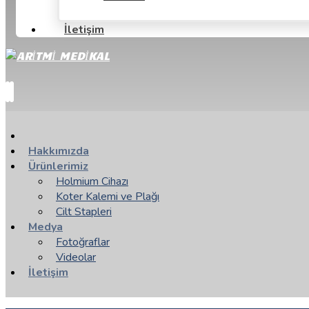
İletişim
Hakkımızda
Ürünlerimiz
Holmium Cihazı
Koter Kalemi ve Plağı
Cilt Stapleri
Medya
Fotoğraflar
Videolar
İletişim