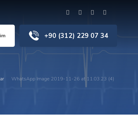
+90 (312) 229 07 34
şim
ar
WhatsApp Image 2019-11-26 at 11.03.23 (4)