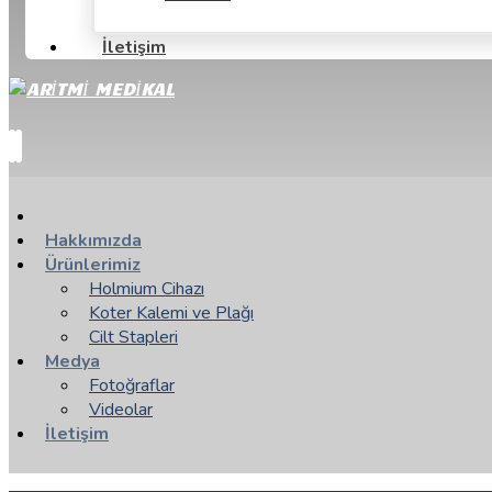
İletişim
Hakkımızda
Ürünlerimiz
Holmium Cihazı
Koter Kalemi ve Plağı
Cilt Stapleri
Medya
Fotoğraflar
Videolar
İletişim