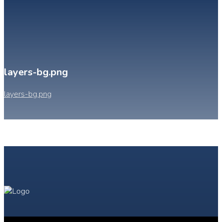
layers-bg.png
layers-bg.png