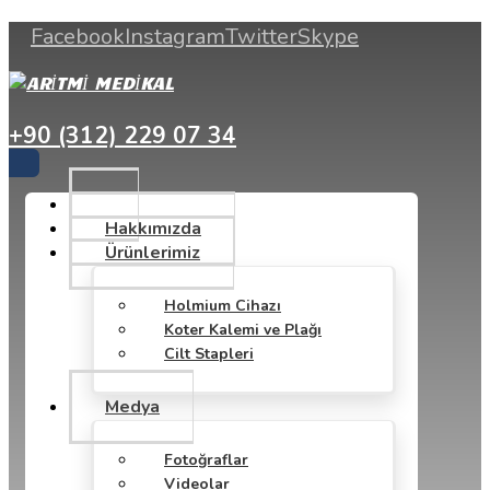
Facebook
Instagram
Twitter
Skype
+90 (312) 229 07 34
Hakkımızda
Ürünlerimiz
Holmium Cihazı
Koter Kalemi ve Plağı
Cilt Stapleri
Medya
Fotoğraflar
Videolar