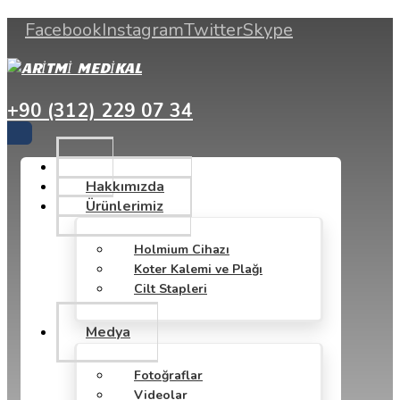
Facebook
Instagram
Twitter
Skype
+90 (312) 229 07 34
Hakkımızda
Ürünlerimiz
Holmium Cihazı
Koter Kalemi ve Plağı
Cilt Stapleri
Medya
Fotoğraflar
Videolar