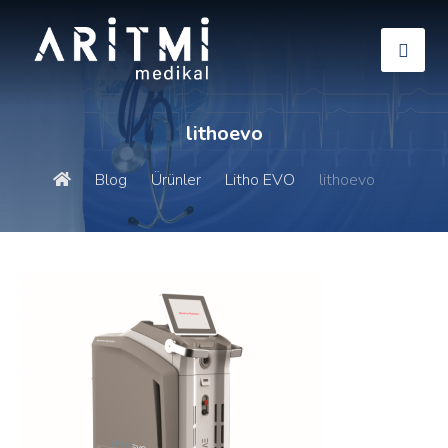
lithoevo
Blog
Ürünler
Litho EVO
lithoevo