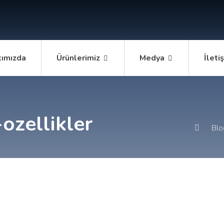
ımızda
Ürünlerimiz
Medya
İleti
ozellikler
Blo