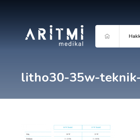
Hakk
litho30-35w-teknik-